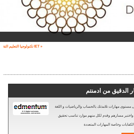
« IET تكنولوجيا التعليم التفاعلي »
 الدقيق من ادمنتم
مستوى مهارات تلامذتك بالحساب والرياضيات و اللغة
ة واختبر مسارهم وقدم لكل منهم موارد تناسب تحقيق
الكفابات وخاصة المهارات المتعددة