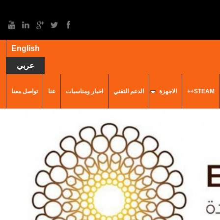
English
عربي
STEAM++
الاجهزة
الدعم التقني
اخبار ومناسبات
عنا
تواصل معنا