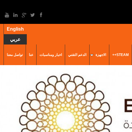
English
عربي
STEAM++
الاجهزة
الدعم التقني
اخبار ومناسبات
عنا
تواصل معنا