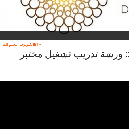
« IET تكنولوجيا التعليم التفاعلي »
: ورشة تدريب تشغيل مختبر